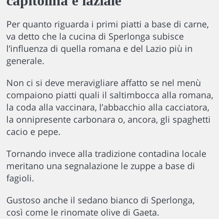
capitolina e laziale
Per quanto riguarda i primi piatti a base di carne,
va detto che la cucina di Sperlonga subisce
l’influenza di quella romana e del Lazio più in
generale.
Non ci si deve meravigliare affatto se nel menù
compaiono piatti quali il saltimbocca alla romana,
la coda alla vaccinara, l’abbacchio alla cacciatora,
la onnipresente carbonara o, ancora, gli spaghetti
cacio e pepe.
Tornando invece alla tradizione contadina locale
meritano una segnalazione le zuppe a base di
fagioli.
Gustoso anche il sedano bianco di Sperlonga,
così come le rinomate olive di Gaeta.