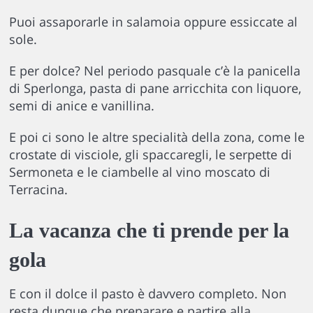
Puoi assaporarle in salamoia oppure essiccate al
sole.
E per dolce? Nel periodo pasquale c’è la panicella
di Sperlonga, pasta di pane arricchita con liquore,
semi di anice e vanillina.
E poi ci sono le altre specialità della zona, come le
crostate di visciole, gli spaccaregli, le serpette di
Sermoneta e le ciambelle al vino moscato di
Terracina.
La vacanza che ti prende per la
gola
E con il dolce il pasto è davvero completo. Non
resta dunque che preparare e partire alla