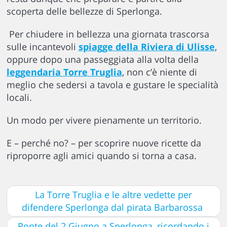
scoperta delle bellezze di Sperlonga.
Per chiudere in bellezza una giornata trascorsa
sulle incantevoli
spiagge della Riviera di Ulisse
,
oppure dopo una passeggiata alla volta della
leggendaria Torre Truglia
, non c’è niente di
meglio che sedersi a tavola e gustare le specialità
locali.
Un modo per vivere pienamente un territorio.
E – perché no? – per scoprire nuove ricette da
riproporre agli amici quando si torna a casa.
La Torre Truglia e le altre vedette per
difendere Sperlonga dal pirata Barbarossa
Ponte del 2 Giugno a Sperlonga, ricordando i