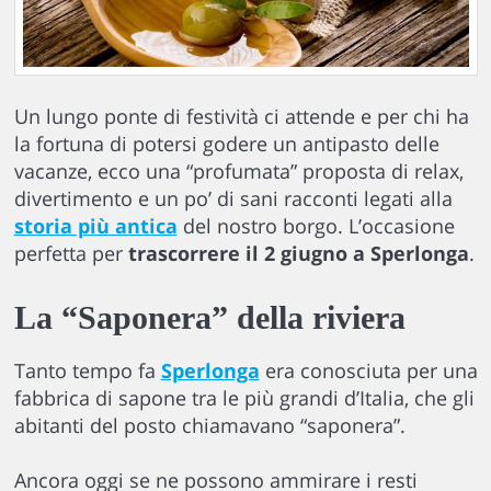
Un lungo ponte di festività ci attende e per chi ha
la fortuna di potersi godere un antipasto delle
vacanze, ecco una “profumata” proposta di relax,
divertimento e un po’ di sani racconti legati alla
storia più antica
del nostro borgo. L’occasione
perfetta per
trascorrere il 2 giugno a Sperlonga
.
La “Saponera” della riviera
Tanto tempo fa
Sperlonga
era conosciuta per una
fabbrica di sapone tra le più grandi d’Italia, che gli
abitanti del posto chiamavano “saponera”.
Ancora oggi se ne possono ammirare i resti