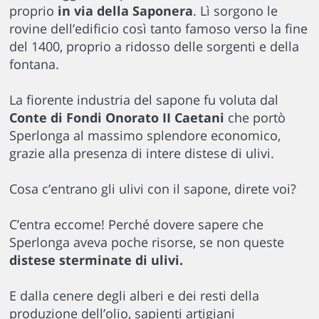
proprio
in via della Saponera
. Lì sorgono le
rovine dell’edificio così tanto famoso verso la fine
del 1400, proprio a ridosso delle sorgenti e della
fontana.
La fiorente industria del sapone fu voluta dal
Conte di Fondi Onorato II Caetani
che portò
Sperlonga al massimo splendore economico,
grazie alla presenza di intere distese di ulivi.
Cosa c’entrano gli ulivi con il sapone, direte voi?
C’entra eccome! Perché dovere sapere che
Sperlonga aveva poche risorse, se non queste
distese sterminate di ulivi.
E dalla cenere degli alberi e dei resti della
produzione dell’olio, sapienti artigiani