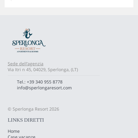
Sede dell’agenzia
Via Itri n 45, 04029, Sperlonga, (LT)
Tel.: +39 340 955 8778
info@sperlongaresort.com
© Sperlonga Resort 2026
LINKS DIRETTI
Home
Case vacanze