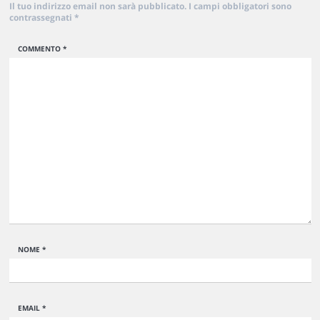
Il tuo indirizzo email non sarà pubblicato.
I campi obbligatori sono
contrassegnati
*
COMMENTO
*
NOME
*
EMAIL
*