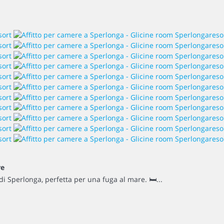
re
di Sperlonga, perfetta per una fuga al mare. 🛏...