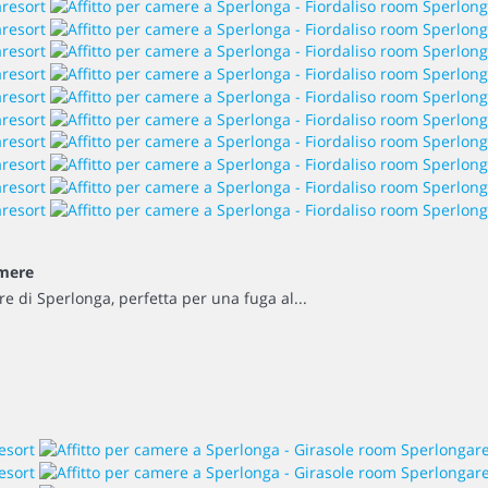
amere
e di Sperlonga, perfetta per una fuga al...