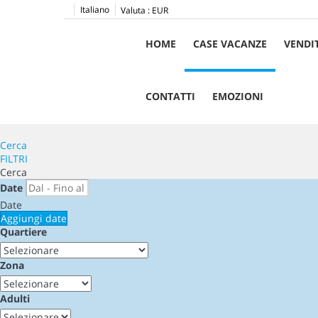
Italiano
Valuta :
EUR
HOME
CASE VACANZE
VENDI
CONTATTI
EMOZIONI
Cerca
FILTRI
Cerca
Date
Date
Aggiungi date
Quartiere
Zona
Adulti