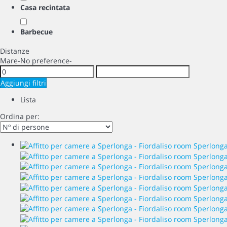
Casa recintata
Barbecue
Distanze
Mare
-No preference-
Aggiungi filtri
Lista
Ordina per: