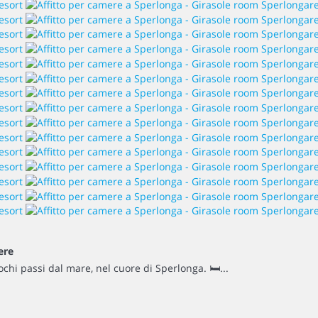
ere
chi passi dal mare, nel cuore di Sperlonga. 🛏...