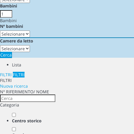
Bambini
Bambini
Nº bambini
Camere da letto
Cerca
Lista
FILTRI
FILTRI
FILTRI
Nuova ricerca
Nº RIFERIMENTO/ NOME
Categoria
Centro storico