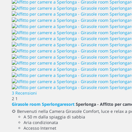
3 Recensioni
2
1
Girasole room Sperlongaresort
Sperlonga -
Affitto per cam
🌻 Benvenuti nella Camera Girasole Comfort, luce e relax a po
A 50 m dalla spiaggia di sabbia
Aria condizionata
Accesso Internet