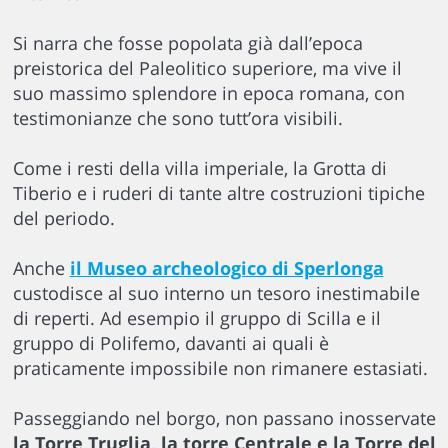
Si narra che fosse popolata già dall’epoca
preistorica del Paleolitico superiore, ma vive il
suo massimo splendore in epoca romana, con
testimonianze che sono tutt’ora visibili.
Come i resti della villa imperiale, la Grotta di
Tiberio e i ruderi di tante altre costruzioni tipiche
del periodo.
Anche
il Museo archeologico di Sperlonga
custodisce al suo interno un tesoro inestimabile
di reperti. Ad esempio il gruppo di Scilla e il
gruppo di Polifemo, davanti ai quali è
praticamente impossibile non rimanere estasiati.
Passeggiando nel borgo, non passano inosservate
la Torre Truglia, la torre Centrale e la Torre del