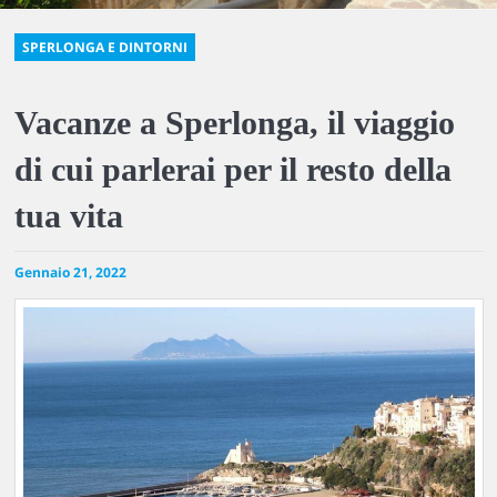
SPERLONGA E DINTORNI
Vacanze a Sperlonga, il viaggio
di cui parlerai per il resto della
tua vita
Gennaio 21, 2022