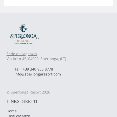
Sede dell’agenzia
Via Itri n 45, 04029, Sperlonga, (LT)
Tel.: +39 340 955 8778
info@sperlongaresort.com
© Sperlonga Resort 2026
LINKS DIRETTI
Home
Case vacanze