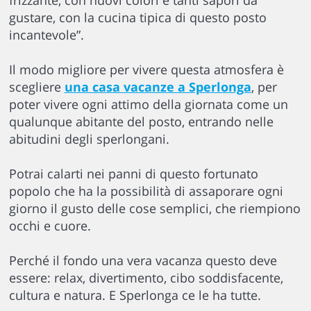
frizzante, con nuovi colori e tanti sapori da
gustare, con la cucina tipica di questo posto
incantevole”.
Il modo migliore per vivere questa atmosfera è
scegliere
una casa vacanze a Sperlonga
, per
poter vivere ogni attimo della giornata come un
qualunque abitante del posto, entrando nelle
abitudini degli sperlongani.
Potrai calarti nei panni di questo fortunato
popolo che ha la possibilità di assaporare ogni
giorno il gusto delle cose semplici, che riempiono
occhi e cuore.
Perché il fondo una vera vacanza questo deve
essere: relax, divertimento, cibo soddisfacente,
cultura e natura. E Sperlonga ce le ha tutte.