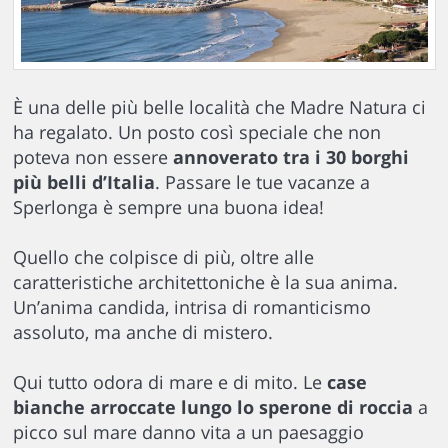
È una delle più belle località che Madre Natura ci
ha regalato. Un posto così speciale che non
poteva non essere
annoverato tra i 30 borghi
più belli d’Italia
. Passare le tue vacanze a
Sperlonga è sempre una buona idea!
Quello che colpisce di più, oltre alle
caratteristiche architettoniche è la sua anima.
Un’anima candida, intrisa di romanticismo
assoluto, ma anche di mistero.
Qui tutto odora di mare e di mito. Le
case
bianche arroccate lungo lo sperone di roccia
a
picco sul mare danno vita a un paesaggio