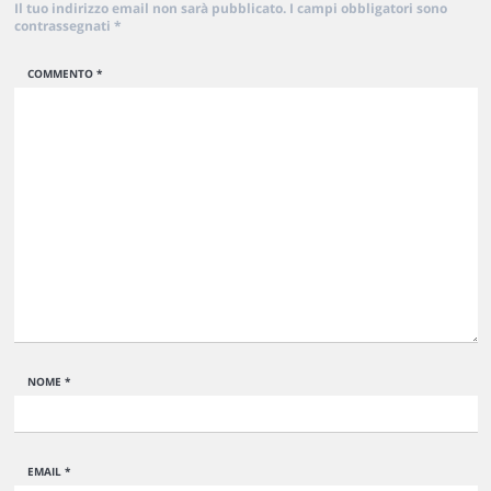
Il tuo indirizzo email non sarà pubblicato.
I campi obbligatori sono
contrassegnati
*
COMMENTO
*
NOME
*
EMAIL
*