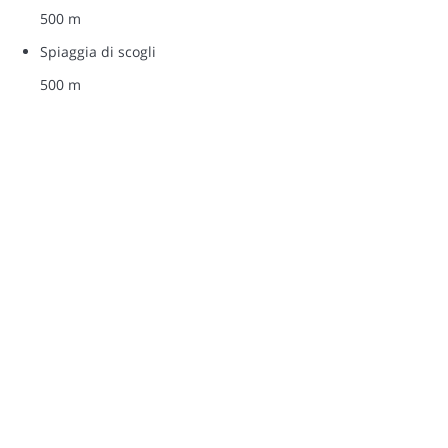
500 m
Spiaggia di scogli
500 m