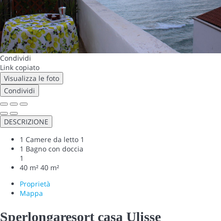
Condividi
Link copiato
Visualizza le foto
Condividi
DESCRIZIONE
1 Camere da letto
1
1 Bagno con doccia
1
40 m²
40 m²
Proprietà
Mappa
Sperlongaresort casa Ulisse