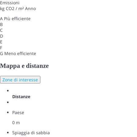
Emissioni
kg CO2 / m² Anno
A
Più efficiente
B
C
D
E
F
G
Meno efficiente
Mappa e distanze
Zone di interesse
Distanze
Paese
0 m
Spiaggia di sabbia