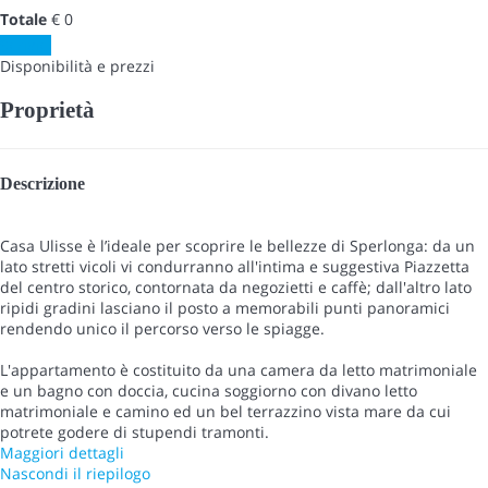
Totale
€ 0
Scrivici
Disponibilità e prezzi
Proprietà
Descrizione
Casa Ulisse è l’ideale per scoprire le bellezze di Sperlonga: da un
lato stretti vicoli vi condurranno all'intima e suggestiva Piazzetta
del centro storico, contornata da negozietti e caffè; dall'altro lato
ripidi gradini lasciano il posto a memorabili punti panoramici
rendendo unico il percorso verso le spiagge.
L'appartamento è costituito da una camera da letto matrimoniale
e un bagno con doccia, cucina soggiorno con divano letto
matrimoniale e camino ed un bel terrazzino vista mare da cui
potrete godere di stupendi tramonti.
Maggiori dettagli
Nascondi il riepilogo