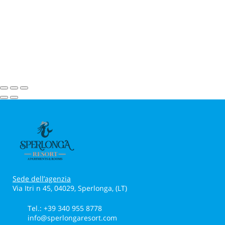
Sede dell’agenzia
Via Itri n 45, 04029, Sperlonga, (LT)
Tel.: +39 340 955 8778
info@sperlongaresort.com