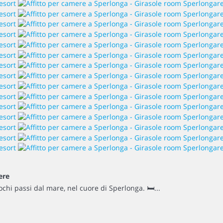
ere
chi passi dal mare, nel cuore di Sperlonga. 🛏...