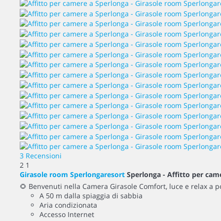
3 Recensioni
2
1
Girasole room Sperlongaresort
Sperlonga -
Affitto per cam
🌻 Benvenuti nella Camera Girasole Comfort, luce e relax a po
A 50 m dalla spiaggia di sabbia
Aria condizionata
Accesso Internet