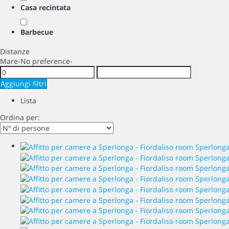
Casa recintata
Barbecue
Distanze
Mare
-No preference-
Aggiungi filtri
Lista
Ordina per: