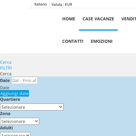
Italiano
Valuta :
EUR
HOME
CASE VACANZE
VENDI
CONTATTI
EMOZIONI
Cerca
FILTRI
Cerca
Date
Date
Aggiungi date
Quartiere
Zona
Adulti