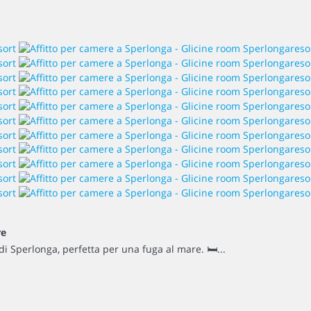
re
di Sperlonga, perfetta per una fuga al mare. 🛏...