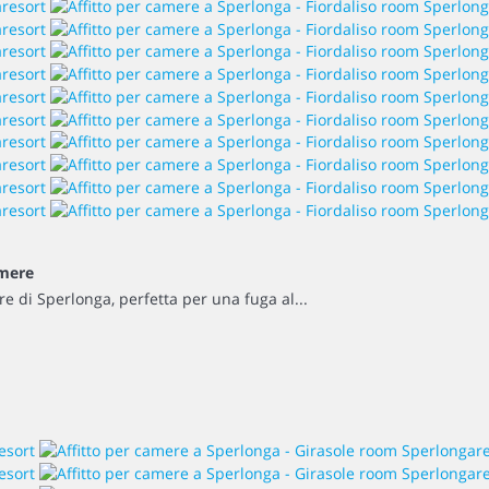
amere
e di Sperlonga, perfetta per una fuga al...