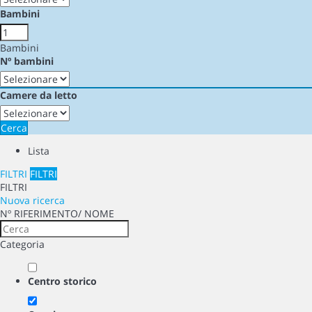
Bambini
Bambini
Nº bambini
Camere da letto
Cerca
Lista
FILTRI
FILTRI
FILTRI
Nuova ricerca
Nº RIFERIMENTO/ NOME
Categoria
Centro storico